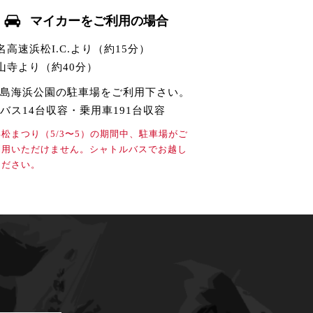
マイカーをご利用の場合
名高速浜松I.C.より（約15分）
山寺より（約40分）
島海浜公園の駐車場をご利用下さい。
バス14台収容・乗用車191台収容
浜松まつり（5/3〜5）の期間中、駐車場がご
利用いただけません。シャトルバスでお越し
ください。