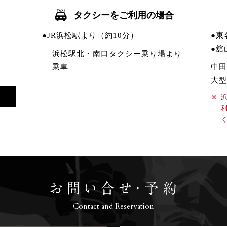
タクシーをご利用の場合
●JR浜松駅より（約10分）
●東
●舘
浜松駅北・南口タクシー乗り場より
乗車
中田
大型
Contact and Reservation