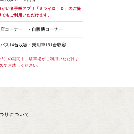
障がい者手帳アプリ「ミライロＩＤ」のご提
示でもご利用いただけます。
売店コーナー ・自販機コーナー
バス14台収容・乗用車191台収容
3〜5）の期間中、駐車場がご利用いただけま
スでお越しください。
つりについて