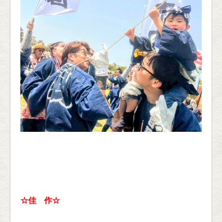
☆佳 作☆