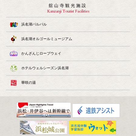
舘山寺観光施設
Kanzanji Tourist Facilities
浜名湖パルパル
浜名湖オルゴールミュージアム
かんざんじロープウェイ
ホテルウェルシーズン浜名湖
華咲の湯