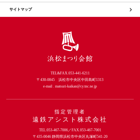
サイトマップ
TEL&FAX.053-441-6211
〒430-0845 浜松市中央区中田島町1313
e-mail .
matsuri-kaikan@cy.tnc.ne.jp
指定管理者
遠鉄アシスト株式会社
TEL.053-467-7006／FAX.053-467-7001
〒435-0046 静岡県浜松市中央区丸塚町541-20